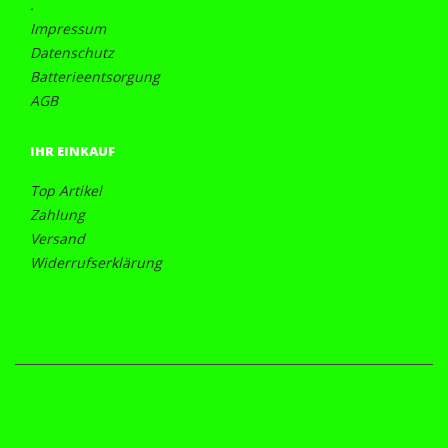
.
Impressum
Datenschutz
Batterieentsorgung
AGB
IHR EINKAUF
Top Artikel
Zahlung
Versand
Widerrufserklärung