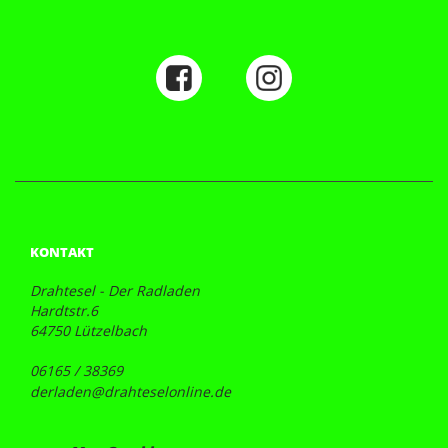
KONTAKT
Drahtesel - Der Radladen
Hardtstr.6
64750 Lützelbach
06165 / 38369
derladen@drahteselonline.de