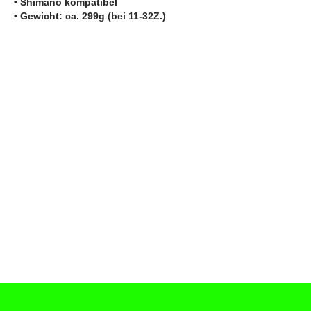
• Shimano kompatibel
• Gewicht: ca. 299g (bei 11-32Z.)