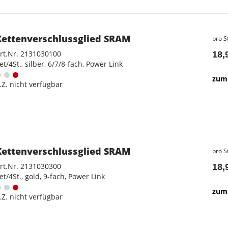
Kettenverschlussglied SRAM
pro S
rt.Nr. 2131030100
18,
et/4St., silber, 6/7/8-fach, Power Link
zum 
.Z. nicht verfügbar
Kettenverschlussglied SRAM
pro S
rt.Nr. 2131030300
18,
et/4St., gold, 9-fach, Power Link
zum 
.Z. nicht verfügbar