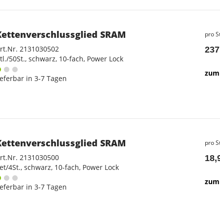
Kettenverschlussglied SRAM
pro S
rt.Nr. 2131030502
237
tl./50St., schwarz, 10-fach, Power Lock
zum 
ieferbar in 3-7 Tagen
Kettenverschlussglied SRAM
pro S
rt.Nr. 2131030500
18,
et/4St., schwarz, 10-fach, Power Lock
zum 
ieferbar in 3-7 Tagen