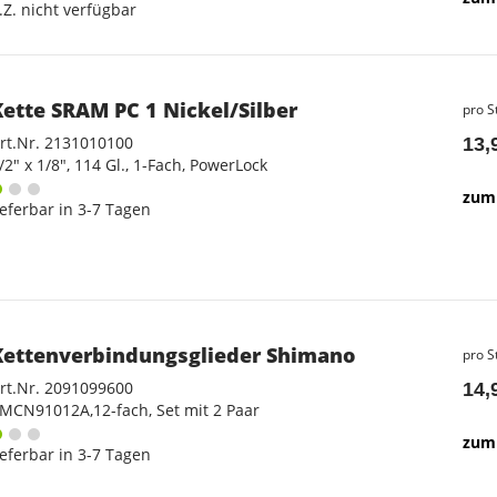
.Z. nicht verfügbar
Kette SRAM PC 1 Nickel/Silber
pro S
rt.Nr. 2131010100
13,
/2" x 1/8", 114 Gl., 1-Fach, PowerLock
zum 
ieferbar in 3-7 Tagen
Kettenverbindungsglieder Shimano
pro S
rt.Nr. 2091099600
14,
MCN91012A,12-fach, Set mit 2 Paar
zum 
ieferbar in 3-7 Tagen