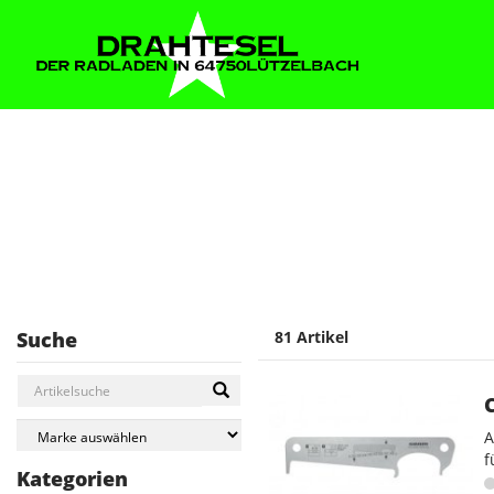
Suche
81 Artikel
A
f
Kategorien