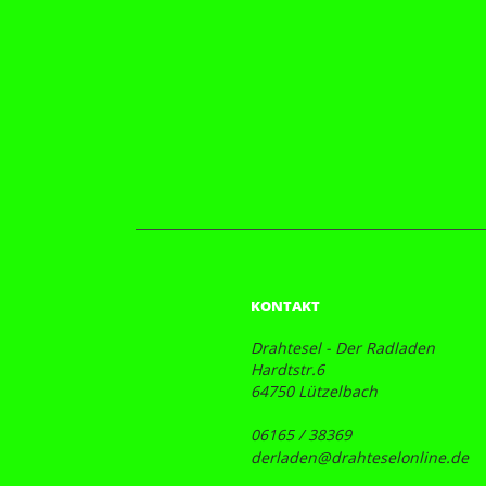
KONTAKT
Drahtesel - Der Radladen
Hardtstr.6
64750 Lützelbach
06165 / 38369
derladen@drahteselonline.de