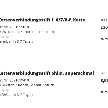
Kettenverbindungsstift f. 6/7/8-f. Kette
pro S
rt.Nr. 2091099010
130
G/IG Ketten, Karton mit 100 Stück
zum 
ieferbar in 3-7 Tagen
Kettenverbindungsstift Shim. superschmal
pro S
rt.Nr. 2091099410
8,9
G-Ketten, 10-fach, Set mit 3 Stück
zum 
ieferbar in 3-7 Tagen