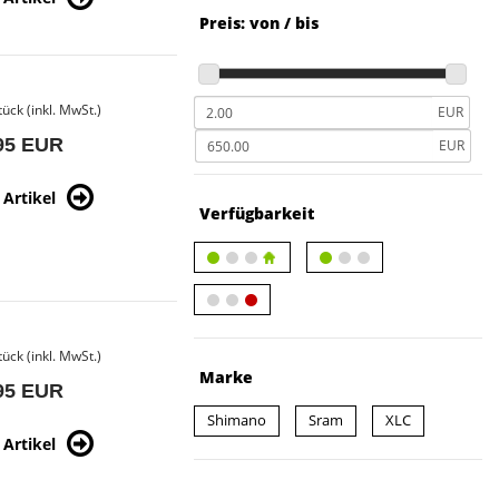
Preis: von / bis
tück (inkl. MwSt.)
EUR
95 EUR
EUR
Artikel
Verfügbarkeit
tück (inkl. MwSt.)
Marke
95 EUR
Shimano
Sram
XLC
Artikel