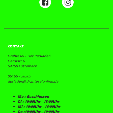
KONTAKT
Drahtesel - Der Radladen
Hardtstr.6
64750 Lützelbach
06165 / 38369
derladen@drahteselonline.de
Mo.: Geschlossen
Di.: 10:00Uhr - 18:00Uhr
Mi.: 10:00Uhr - 16:00Uhr
Do.:10:00Uhr - 19:00Uhr