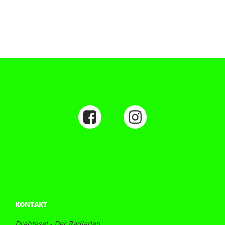
KONTAKT
Drahtesel - Der Radladen