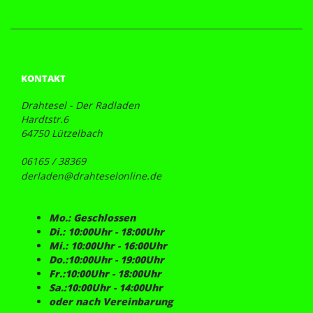
KONTAKT
Drahtesel - Der Radladen
Hardtstr.6
64750 Lützelbach
06165 / 38369
derladen@drahteselonline.de
Mo.: Geschlossen
Di.: 10:00Uhr - 18:00Uhr
Mi.: 10:00Uhr - 16:00Uhr
Do.:10:00Uhr - 19:00Uhr
Fr.:10:00Uhr - 18:00Uhr
Sa.:10:00Uhr - 14:00Uhr
oder nach Vereinbarung