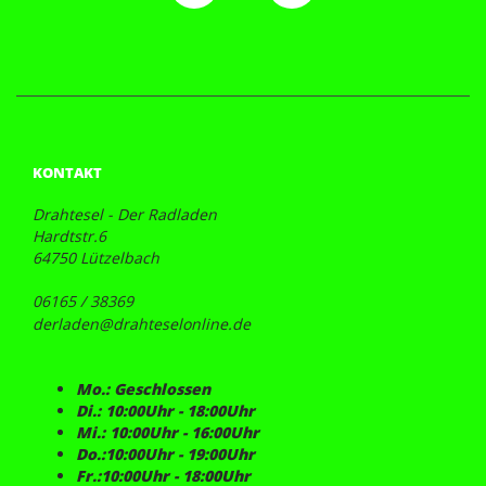
KONTAKT
Drahtesel - Der Radladen
Hardtstr.6
64750 Lützelbach
06165 / 38369
derladen@drahteselonline.de
Mo.: Geschlossen
Di.: 10:00Uhr - 18:00Uhr
Mi.: 10:00Uhr - 16:00Uhr
Do.:10:00Uhr - 19:00Uhr
Fr.:10:00Uhr - 18:00Uhr