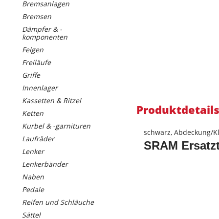
Bremsanlagen
Bremsen
Dämpfer & -
komponenten
Felgen
Freiläufe
Griffe
Innenlager
Kassetten & Ritzel
Produktdetail
Ketten
Kurbel & -garnituren
schwarz, Abdeckung/K
Laufräder
SRAM
Ersatz
Lenker
Lenkerbänder
Naben
Pedale
Reifen und Schläuche
Sättel