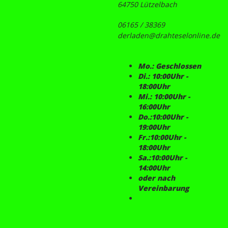
64750 Lützelbach
06165 / 38369
derladen@drahteselonline.de
Mo.: Geschlossen
Di.: 10:00Uhr -
18:00Uhr
Mi.: 10:00Uhr -
16:00Uhr
Do.:10:00Uhr -
19:00Uhr
Fr.:10:00Uhr -
18:00Uhr
Sa.:10:00Uhr -
14:00Uhr
oder nach
Vereinbarung