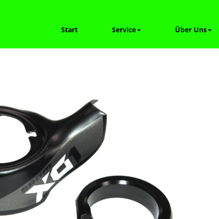
Start
Service
Über Uns