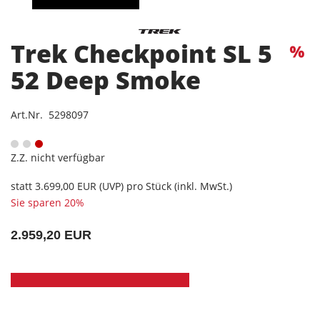
Trek Checkpoint SL 5
52 Deep Smoke
Art.Nr. 5298097
Z.Z. nicht verfügbar
statt
3.699,00 EUR
(
UVP
) pro Stück (inkl. MwSt.)
Sie sparen 20%
2.959,20 EUR