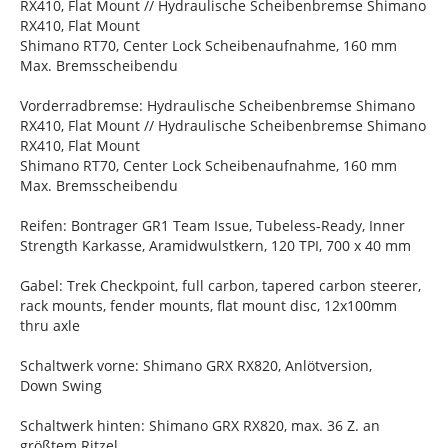
RX410, Flat Mount // Hydraulische Scheibenbremse Shimano
RX410, Flat Mount
Shimano RT70, Center Lock Scheibenaufnahme, 160 mm
Max. Bremsscheibendu
Vorderradbremse: Hydraulische Scheibenbremse Shimano
RX410, Flat Mount // Hydraulische Scheibenbremse Shimano
RX410, Flat Mount
Shimano RT70, Center Lock Scheibenaufnahme, 160 mm
Max. Bremsscheibendu
Reifen: Bontrager GR1 Team Issue, Tubeless-Ready, Inner
Strength Karkasse, Aramidwulstkern, 120 TPI, 700 x 40 mm
Gabel: Trek Checkpoint, full carbon, tapered carbon steerer,
rack mounts, fender mounts, flat mount disc, 12x100mm
thru axle
Schaltwerk vorne: Shimano GRX RX820, Anlötversion,
Down Swing
Schaltwerk hinten: Shimano GRX RX820, max. 36 Z. an
größtem Ritzel