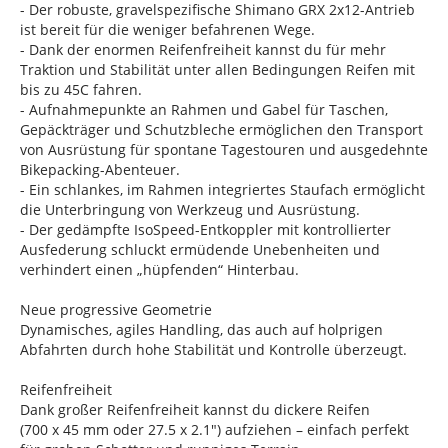
- Der robuste, gravelspezifische Shimano GRX 2x12-Antrieb
ist bereit für die weniger befahrenen Wege.
- Dank der enormen Reifenfreiheit kannst du für mehr
Traktion und Stabilität unter allen Bedingungen Reifen mit
bis zu 45C fahren.
- Aufnahmepunkte an Rahmen und Gabel für Taschen,
Gepäckträger und Schutzbleche ermöglichen den Transport
von Ausrüstung für spontane Tagestouren und ausgedehnte
Bikepacking-Abenteuer.
- Ein schlankes, im Rahmen integriertes Staufach ermöglicht
die Unterbringung von Werkzeug und Ausrüstung.
- Der gedämpfte IsoSpeed-Entkoppler mit kontrollierter
Ausfederung schluckt ermüdende Unebenheiten und
verhindert einen „hüpfenden“ Hinterbau.
Neue progressive Geometrie
Dynamisches, agiles Handling, das auch auf holprigen
Abfahrten durch hohe Stabilität und Kontrolle überzeugt.
Reifenfreiheit
Dank großer Reifenfreiheit kannst du dickere Reifen
(700 x 45 mm oder 27.5 x 2.1") aufziehen – einfach perfekt