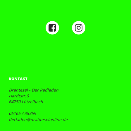
KONTAKT
Drahtesel - Der Radladen
Hardtstr.6
64750 Lützelbach
06165 / 38369
derladen@drahteselonline.de