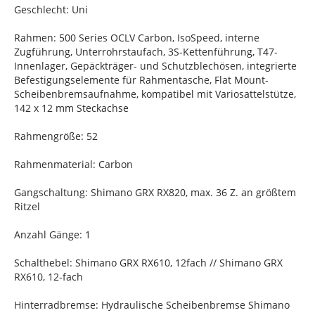
Geschlecht: Uni
Rahmen: 500 Series OCLV Carbon, IsoSpeed, interne
Zugführung, Unterrohrstaufach, 3S-Kettenführung, T47-
Innenlager, Gepäckträger- und Schutzblechösen, integrierte
Befestigungselemente für Rahmentasche, Flat Mount-
Scheibenbremsaufnahme, kompatibel mit Variosattelstütze,
142 x 12 mm Steckachse
Rahmengröße: 52
Rahmenmaterial: Carbon
Gangschaltung: Shimano GRX RX820, max. 36 Z. an größtem
Ritzel
Anzahl Gänge: 1
Schalthebel: Shimano GRX RX610, 12fach // Shimano GRX
RX610, 12-fach
Hinterradbremse: Hydraulische Scheibenbremse Shimano