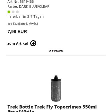
Art.Nr. 5319466
Farbe: DARK BLUE/CLEAR
lieferbar in 3-7 Tagen
pro Stück (inkl. MwSt.)
7,99 EUR
zum Artikel
Trek Bottle Trek Fly Topocrimes 550ml
Grey/White