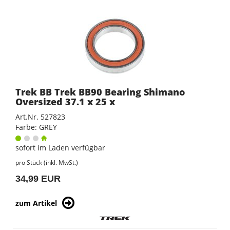
Trek BB Trek BB90 Bearing Shimano
Oversized 37.1 x 25 x
Art.Nr. 527823
Farbe: GREY
sofort im Laden verfügbar
pro Stück (inkl. MwSt.)
34,99 EUR
zum Artikel