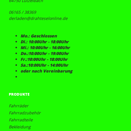
64750 Lützelbach
06165 / 38369
derladen@drahteselonline.de
Mo.: Geschlossen
Di.: 10:00Uhr - 18:00Uhr
Mi.: 10:00Uhr - 16:00Uhr
Do.:10:00Uhr - 19:00Uhr
Fr.:10:00Uhr - 18:00Uhr
Sa.:10:00Uhr - 14:00Uhr
oder nach Vereinbarung
PRODUKTE
Fahrräder
Fahrradzubehör
Fahrradteile
Bekleidung