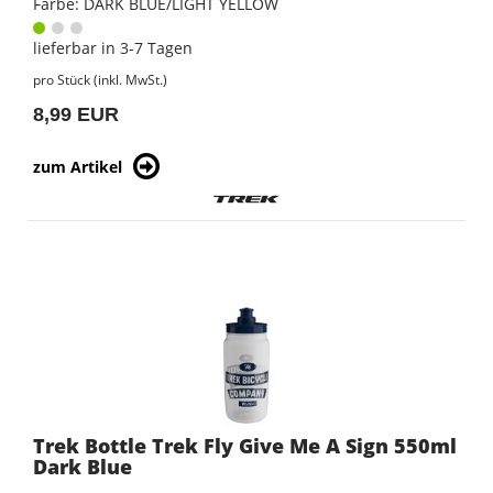
Farbe: DARK BLUE/LIGHT YELLOW
lieferbar in 3-7 Tagen
pro Stück (inkl. MwSt.)
8,99 EUR
zum Artikel
Trek Bottle Trek Fly Give Me A Sign 550ml
Dark Blue