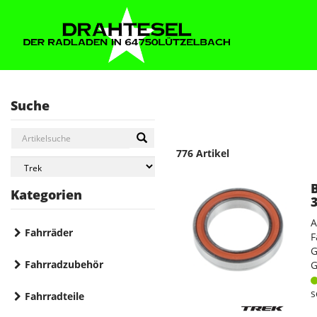
Suche
776 Artikel
Kategorien
A
Fahrräder
F
G
Fahrradzubehör
G
s
Fahrradteile