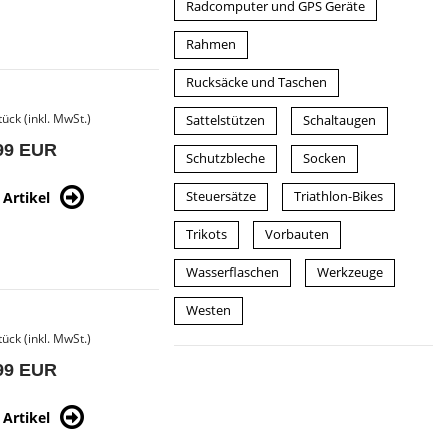
Radcomputer und GPS Geräte
Rahmen
Rucksäcke und Taschen
tück (inkl. MwSt.)
Sattelstützen
Schaltaugen
99 EUR
Schutzbleche
Socken
Artikel
Steuersätze
Triathlon-Bikes
Trikots
Vorbauten
Wasserflaschen
Werkzeuge
Westen
tück (inkl. MwSt.)
99 EUR
Artikel