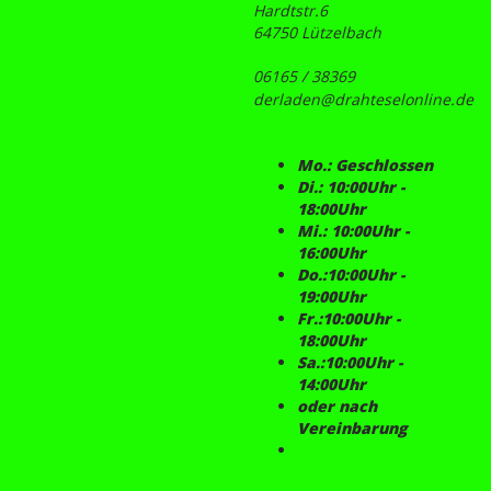
Hardtstr.6
64750 Lützelbach
06165 / 38369
derladen@drahteselonline.de
Mo.: Geschlossen
Di.: 10:00Uhr -
18:00Uhr
Mi.: 10:00Uhr -
16:00Uhr
Do.:10:00Uhr -
19:00Uhr
Fr.:10:00Uhr -
18:00Uhr
Sa.:10:00Uhr -
14:00Uhr
oder nach
Vereinbarung