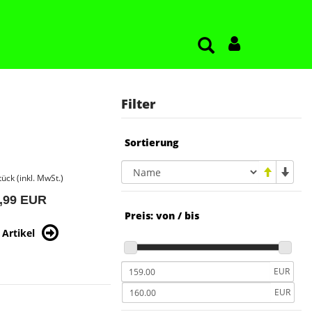
Filter
Sortierung
tück (inkl. MwSt.)
,99 EUR
Preis: von / bis
Artikel
EUR
EUR