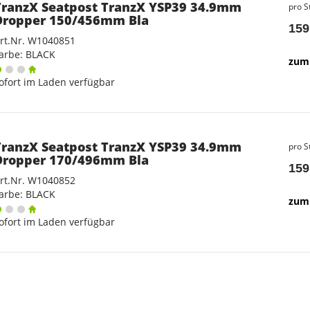
TranzX Seatpost TranzX YSP39 34.9mm
pro S
Dropper 150/456mm Bla
159
rt.Nr. W1040851
arbe: BLACK
zum 
ofort im Laden verfügbar
TranzX Seatpost TranzX YSP39 34.9mm
pro S
Dropper 170/496mm Bla
159
rt.Nr. W1040852
arbe: BLACK
zum 
ofort im Laden verfügbar