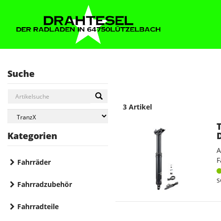
Suche
3 Artikel
Kategorien
A
F
Fahrräder
s
Fahrradzubehör
Fahrradteile