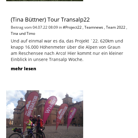
(Tina Büttner) Tour Transalp22
Beitrag vom 04.07.22 08:09 in
#Project22
,
Teamnews
,
Team 2022
,
Tina und Timo
Und auf einmal war es da, das Projekt `22. 620km und
knapp 16.000 Höhenmeter über die Alpen von Graun
am Reschensee nach Arco! Hier kommt nur ein kleiner
Einblick in unsere Transalp Woche.
mehr lesen