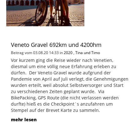
Veneto Gravel 692km und 4200hm
Beitrag vom 03.08.20 14:33 in
2020
,
Tina und Timo
Vor kurzem ging die Reise wieder nach Venetien,
diesmal um eine völlig neue Erfahrung erleben zu
dürfen. Der Veneto Gravel wurde aufgrund der
Pandemie von April auf Juli verlegt, die Genehmigungen
wurden erteilt, weil absolut Selbstversorger und Start
zu verschiedenen Zeiten geplant wurde. Via
BikePacking, GPS Route (die nicht verlassen werden
durfte) hieß es die Checkpoint`s anzufahren um
Stempel auf der Brevet Karte zu sammeln.
mehr lesen