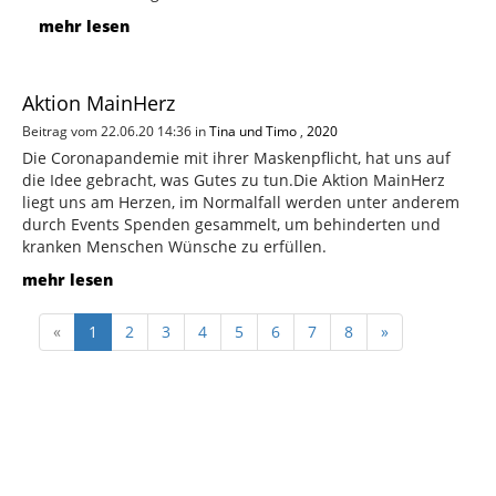
mehr lesen
Aktion MainHerz
Beitrag vom 22.06.20 14:36 in
Tina und Timo
,
2020
Die Coronapandemie mit ihrer Maskenpflicht, hat uns auf
die Idee gebracht, was Gutes zu tun.Die Aktion MainHerz
liegt uns am Herzen, im Normalfall werden unter anderem
durch Events Spenden gesammelt, um behinderten und
kranken Menschen Wünsche zu erfüllen.
mehr lesen
«
1
2
3
4
5
6
7
8
»