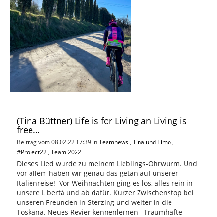
(Tina Büttner) Life is for Living an Living is
free…
Beitrag vom 08.02.22 17:39 in
Teamnews
,
Tina und Timo
,
#Project22
,
Team 2022
Dieses Lied wurde zu meinem Lieblings-Ohrwurm. Und
vor allem haben wir genau das getan auf unserer
Italienreise! Vor Weihnachten ging es los, alles rein in
unsere Libertà und ab dafür. Kurzer Zwischenstop bei
unseren Freunden in Sterzing und weiter in die
Toskana. Neues Revier kennenlernen. Traumhafte