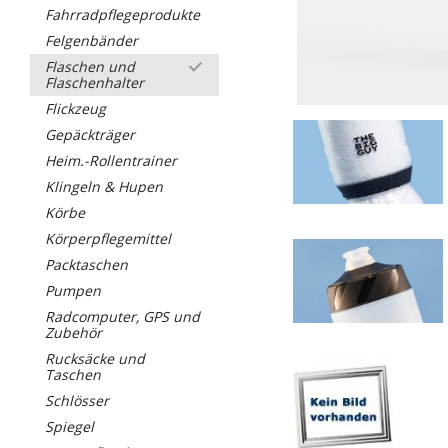
Fahrradpflegeprodukte
Felgenbänder
Flaschen und
Flaschenhalter
Flickzeug
Gepäckträger
Heim.-Rollentrainer
Klingeln & Hupen
Körbe
Körperpflegemittel
Packtaschen
Pumpen
Radcomputer, GPS und
Zubehör
Rucksäcke und
Taschen
Schlösser
Spiegel