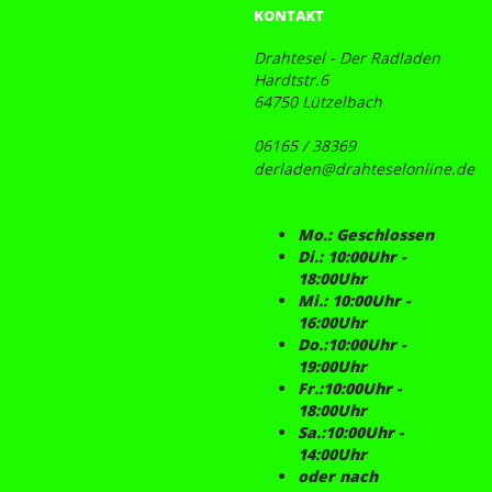
KONTAKT
Drahtesel - Der Radladen
Hardtstr.6
64750 Lützelbach
06165 / 38369
derladen@drahteselonline.de
Mo.: Geschlossen
Di.: 10:00Uhr -
18:00Uhr
Mi.: 10:00Uhr -
16:00Uhr
Do.:10:00Uhr -
19:00Uhr
Fr.:10:00Uhr -
18:00Uhr
Sa.:10:00Uhr -
14:00Uhr
oder nach