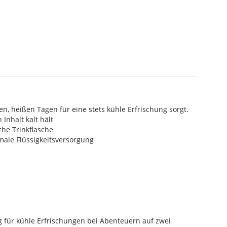
n, heißen Tagen für eine stets kühle Erfrischung sorgt.
 Inhalt kalt hält
che Trinkflasche
male Flüssigkeitsversorgung
g für kühle Erfrischungen bei Abenteuern auf zwei