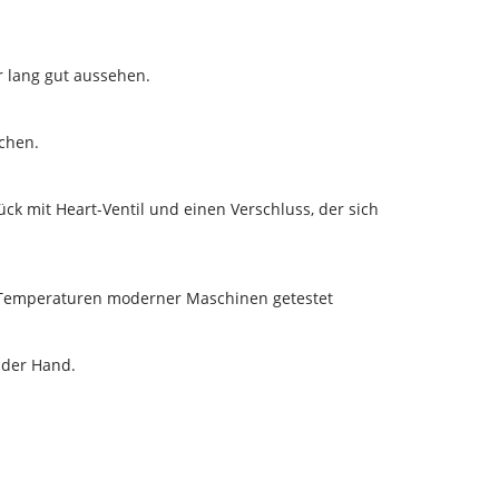
r lang gut aussehen.
schen.
k mit Heart-Ventil und einen Verschluss, der sich
n Temperaturen moderner Maschinen getestet
n der Hand.