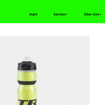
Start
Service
Über Uns