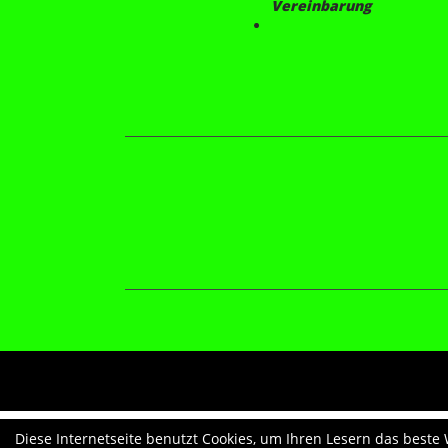
Vereinbarung
Diese Internetseite benutzt Cookies, um Ihren Lesern das beste