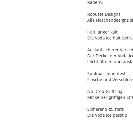
Rädern.
Robuste Designs
Alle Flaschendesigns s
Hält länger kalt
Die Voda Ice hält Getr
Auslaufsicherer Versch
Der Deckel der Voda Ic
leicht öffnen und ausla
Spülmaschinenfest
Flasche und Verschlus
No-Drop-Griffring
Mit seiner griffigen St
Sicherer Sitz, stets
Die Voda Ice passt p