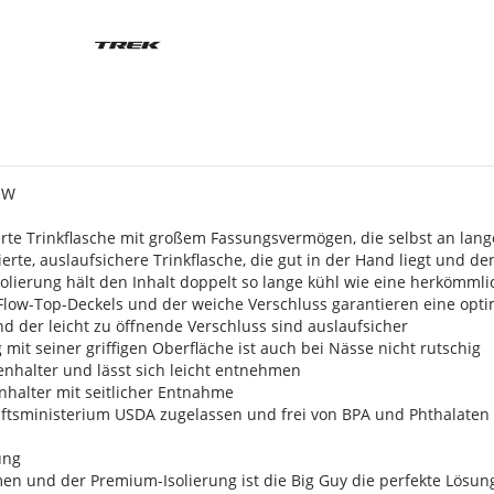
s
OW
erte Trinkflasche mit großem Fassungsvermögen, die selbst an lange
ierte, auslaufsichere Trinkflasche, die gut in der Hand liegt und den
solierung hält den Inhalt doppelt so lange kühl wie eine herkömmli
 Flow-Top-Deckels und der weiche Verschluss garantieren eine opti
d der leicht zu öffnende Verschluss sind auslaufsicher
 mit seiner griffigen Oberfläche ist auch bei Nässe nicht rutschig
henhalter und lässt sich leicht entnehmen
enhalter mit seitlicher Entnahme
ftsministerium USDA zugelassen und frei von BPA und Phthalaten
ung
en und der Premium-Isolierung ist die Big Guy die perfekte Lösun