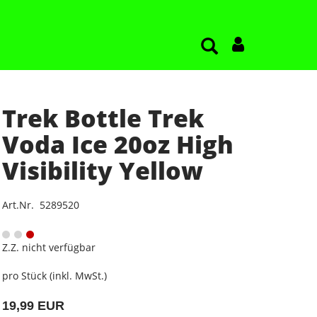
Trek Bottle Trek
Voda Ice 20oz High
Visibility Yellow
Art.Nr. 5289520
Z.Z. nicht verfügbar
pro Stück (inkl. MwSt.)
19,99 EUR