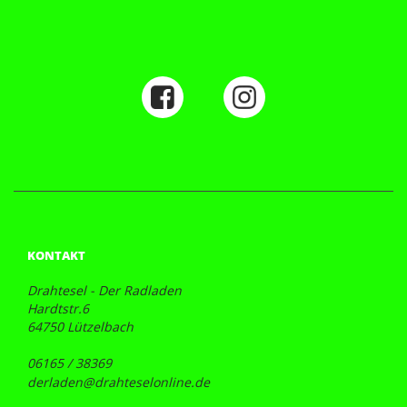
KONTAKT
Drahtesel - Der Radladen
Hardtstr.6
64750 Lützelbach
06165 / 38369
derladen@drahteselonline.de