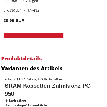
lieferbar in 3-7 Tagen
pro Stück (inkl. MwSt.)
39,95 EUR
Produktdetails
Varianten des Artikels
9-fach, 11-34 Zähne, HG-Body, silber
SRAM Kassetten-Zahnkranz
PG
950
 9-fach silber
 Technologie: PowerGlide II