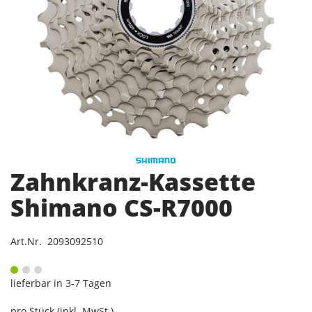
Zahnkranz-Kassette
Shimano CS-R7000
Art.Nr. 2093092510
lieferbar in 3-7 Tagen
pro Stück (inkl. MwSt.)