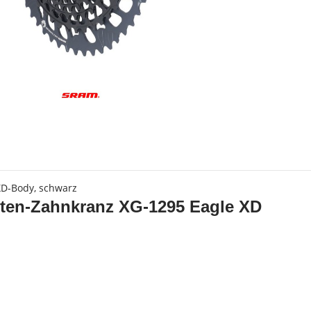
s
XD-Body, schwarz
ten-Zahnkranz XG-1295 Eagle XD