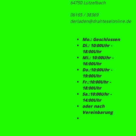
64750 Lützelbach
06165 / 38369
derladen@drahteselonline.de
Mo.: Geschlossen
Di.: 10:00Uhr -
18:00Uhr
Mi.: 10:00Uhr -
16:00Uhr
Do.:10:00Uhr -
19:00Uhr
Fr.:10:00Uhr -
18:00Uhr
Sa.:10:00Uhr -
14:00Uhr
oder nach
Vereinbarung