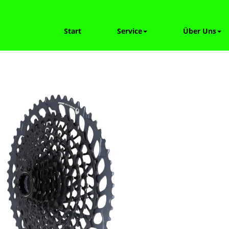
Start
Service
Über Uns