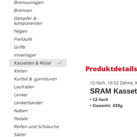
Bremsanlagen
Bremsen
Dämpfer & -
komponenten
Felgen
Freiläufe
Griffe
Innenlager
Kassetten & Ritzel
Produktdetail
Ketten
Kurbel & -garnituren
12-fach, 10-52 Zähne, 
Laufräder
SRAM Kasset
Lenker
• 12-fach
Lenkerbänder
• Gewicht: 439g
Naben
Pedale
Reifen und Schläuche
Sättel