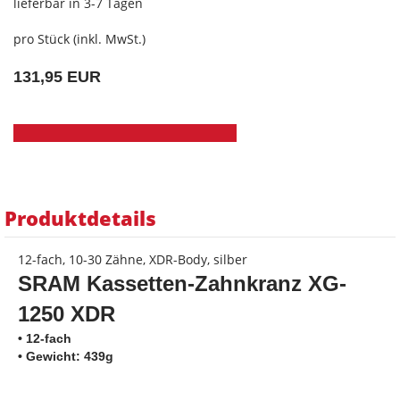
lieferbar in 3-7 Tagen
pro Stück (inkl. MwSt.)
131,95 EUR
Produktdetails
12-fach, 10-30 Zähne, XDR-Body, silber
SRAM Kassetten-Zahnkranz XG-
1250 XDR
• 12-fach
• Gewicht: 439g