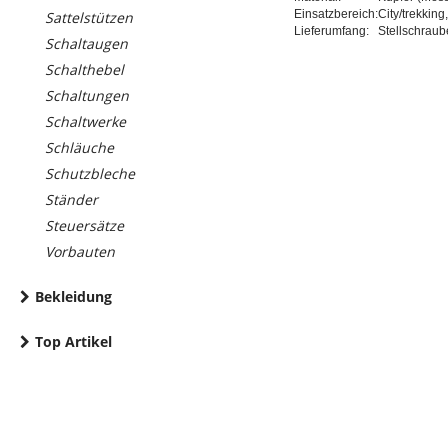
Einsatzbereich:
City/trekkin
Sattelstützen
Lieferumfang:
Stellschraub
Schaltaugen
Schalthebel
Schaltungen
Schaltwerke
Schläuche
Schutzbleche
Ständer
Steuersätze
Vorbauten
Bekleidung
Top Artikel