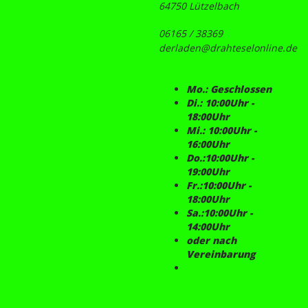
64750 Lützelbach
06165 / 38369
derladen@drahteselonline.de
Mo.: Geschlossen
Di.: 10:00Uhr -
18:00Uhr
Mi.: 10:00Uhr -
16:00Uhr
Do.:10:00Uhr -
19:00Uhr
Fr.:10:00Uhr -
18:00Uhr
Sa.:10:00Uhr -
14:00Uhr
oder nach
Vereinbarung