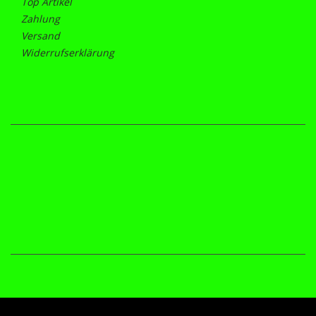
Top Artikel
Zahlung
Versand
Widerrufserklärung