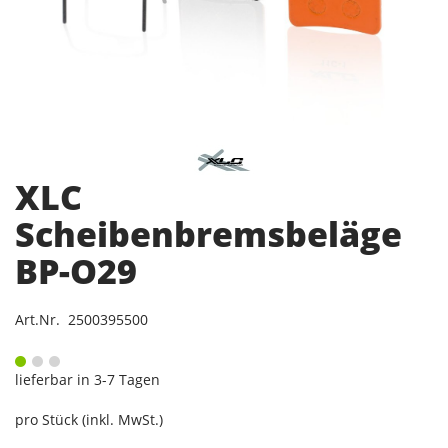
XLC
Scheibenbremsbeläge
BP-O29
Art.Nr. 2500395500
lieferbar in 3-7 Tagen
pro Stück (inkl. MwSt.)