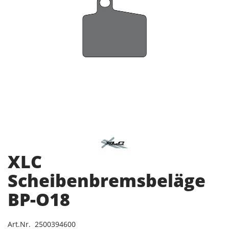
XLC
Scheibenbremsbeläge
BP-O18
Art.Nr. 2500394600