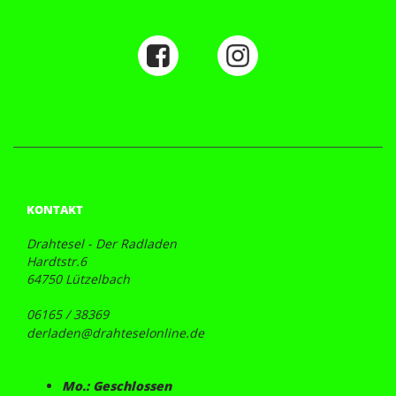
KONTAKT
Drahtesel - Der Radladen
Hardtstr.6
64750 Lützelbach
06165 / 38369
derladen@drahteselonline.de
Mo.: Geschlossen