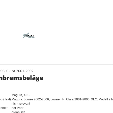
s
06, Clara 2001-2002
enbremsbeläge
Magura, XLC
 (Text):
Magura: Louise 2002-2006, Lousie FR, Clara 2001-2006, XLC: Modell 2 b
nicht relevant
nheit:
per Paar
organisch