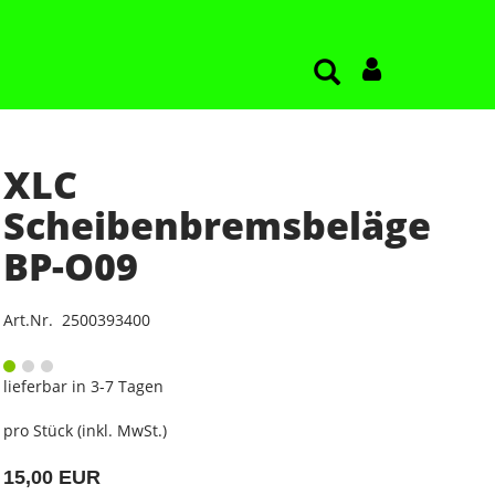
XLC
Scheibenbremsbeläge
BP-O09
Art.Nr. 2500393400
lieferbar in 3-7 Tagen
pro Stück (inkl. MwSt.)
15,00 EUR