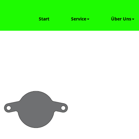
Start
Service
Über Uns