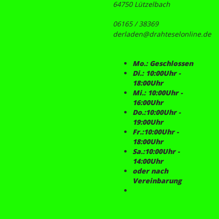
64750 Lützelbach
06165 / 38369
derladen@drahteselonline.de
Mo.: Geschlossen
Di.: 10:00Uhr -
18:00Uhr
Mi.: 10:00Uhr -
16:00Uhr
Do.:10:00Uhr -
19:00Uhr
Fr.:10:00Uhr -
18:00Uhr
Sa.:10:00Uhr -
14:00Uhr
oder nach
Vereinbarung