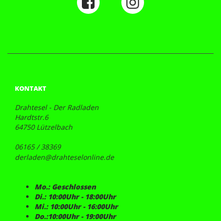
KONTAKT
Drahtesel - Der Radladen
Hardtstr.6
64750 Lützelbach
06165 / 38369
derladen@drahteselonline.de
Mo.: Geschlossen
Di.: 10:00Uhr - 18:00Uhr
Mi.: 10:00Uhr - 16:00Uhr
Do.:10:00Uhr - 19:00Uhr