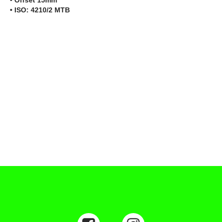
• Offset 15mm
• ISO: 4210/2 MTB