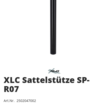
XLC Sattelstütze SP-
R07
Art.Nr. 2502047002