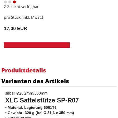
Z.Z. nicht verfügbar
pro Stück (inkl. MwSt.)
17,00 EUR
Produktdetails
Varianten des Artikels
silber Ø26,2mm/350mm
XLC Sattelstütze SP-R07
• Material: Legierung 6061T6
• Gewicht: 320 g
(bei Ø 31,6 x 350 mm)