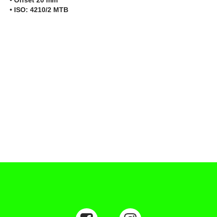
• Offset 20 mm
• ISO: 4210/2 MTB