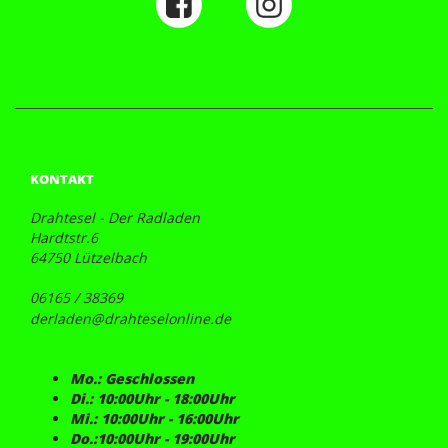
KONTAKT
Drahtesel - Der Radladen
Hardtstr.6
64750 Lützelbach
06165 / 38369
derladen@drahteselonline.de
Mo.: Geschlossen
Di.: 10:00Uhr - 18:00Uhr
Mi.: 10:00Uhr - 16:00Uhr
Do.:10:00Uhr - 19:00Uhr