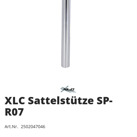
XLC Sattelstütze SP-
R07
Art.Nr. 2502047046