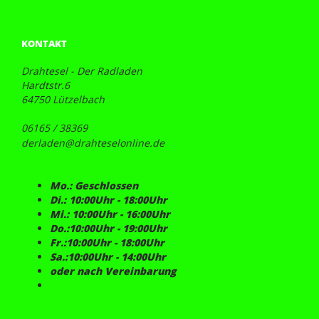
KONTAKT
Drahtesel - Der Radladen
Hardtstr.6
64750 Lützelbach
06165 / 38369
derladen@drahteselonline.de
Mo.: Geschlossen
Di.: 10:00Uhr - 18:00Uhr
Mi.: 10:00Uhr - 16:00Uhr
Do.:10:00Uhr - 19:00Uhr
Fr.:10:00Uhr - 18:00Uhr
Sa.:10:00Uhr - 14:00Uhr
oder nach Vereinbarung