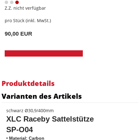
Z.Z. nicht verfügbar
pro Stück (inkl. MwSt.)
90,00 EUR
Produktdetails
Varianten des Artikels
schwarz Ø30,9/400mm
XLC Raceby Sattelstütze
SP-O04
• Material: Carbon