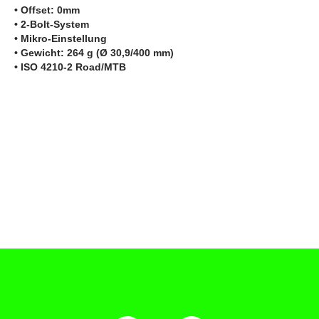
• Offset: 0mm
• 2-Bolt-System
• Mikro-Einstellung
• Gewicht: 264 g (Ø 30,9/400 mm)
• ISO 4210-2 Road/MTB