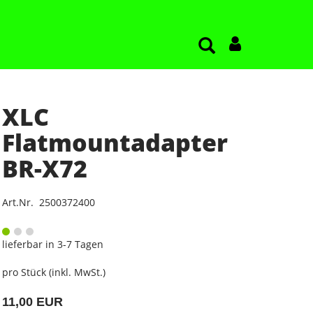
XLC
Flatmountadapter
BR-X72
Art.Nr. 2500372400
lieferbar in 3-7 Tagen
pro Stück (inkl. MwSt.)
11,00 EUR