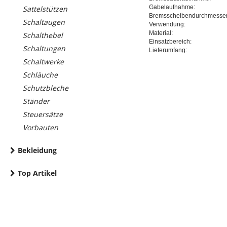
Gabelaufnahme:
Sattelstützen
Bremsscheibendurchmesser 
Schaltaugen
Verwendung:
Material:
Schalthebel
Einsatzbereich:
Schaltungen
Lieferumfang:
Schaltwerke
Schläuche
Schutzbleche
Ständer
Steuersätze
Vorbauten
Bekleidung
Top Artikel