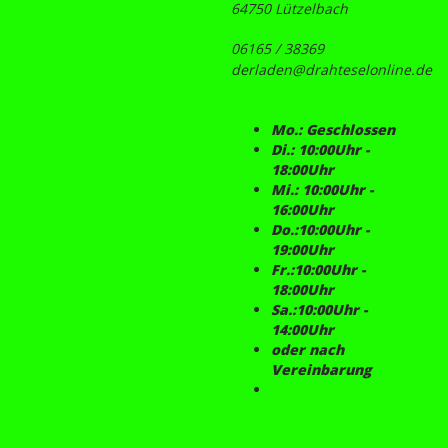
64750 Lützelbach
06165 / 38369
derladen@drahteselonline.de
Mo.: Geschlossen
Di.: 10:00Uhr -
18:00Uhr
Mi.: 10:00Uhr -
16:00Uhr
Do.:10:00Uhr -
19:00Uhr
Fr.:10:00Uhr -
18:00Uhr
Sa.:10:00Uhr -
14:00Uhr
oder nach
Vereinbarung