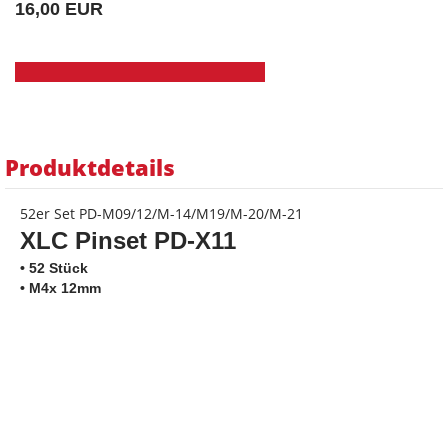
16,00 EUR
Produktdetails
52er Set PD-M09/12/M-14/M19/M-20/M-21
XLC Pinset
PD-X11
• 52 Stück
• M4x 12mm