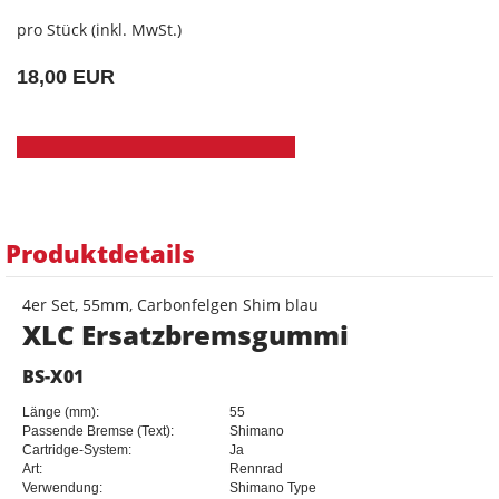
pro Stück (inkl. MwSt.)
18,00 EUR
Produktdetails
4er Set, 55mm, Carbonfelgen Shim blau
XLC Ersatzbremsgummi
BS-X01
Länge (mm):
55
Passende Bremse (Text):
Shimano
Cartridge-System:
Ja
Art:
Rennrad
Verwendung:
Shimano Type