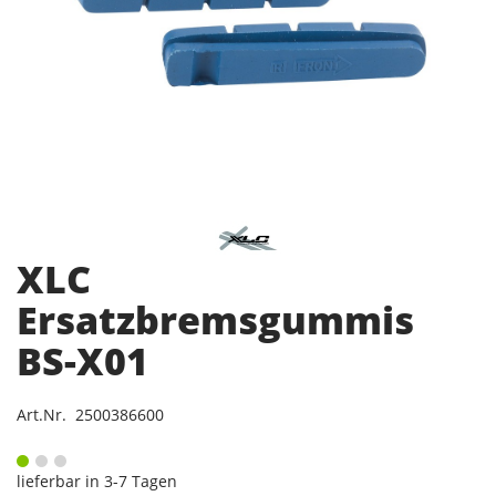
XLC
Ersatzbremsgummis
BS-X01
Art.Nr. 2500386600
lieferbar in 3-7 Tagen