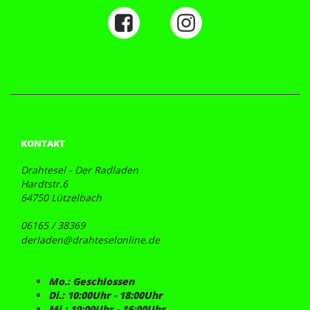
KONTAKT
Drahtesel - Der Radladen
Hardtstr.6
64750 Lützelbach
06165 / 38369
derladen@drahteselonline.de
Mo.: Geschlossen
Di.: 10:00Uhr - 18:00Uhr
Mi.: 10:00Uhr - 16:00Uhr