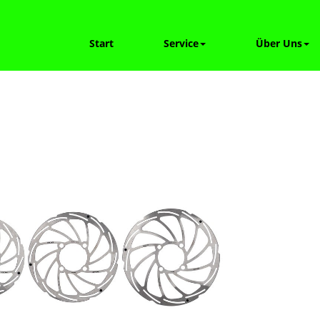
Start
Service
Über Uns