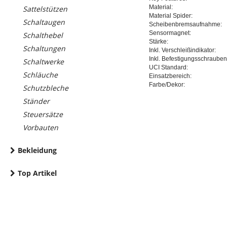
Material:
Sattelstützen
Material Spider:
Schaltaugen
Scheibenbremsaufnahme:
Sensormagnet:
Schalthebel
Stärke:
Schaltungen
Inkl. Verschleißindikator:
Inkl. Befestigungsschrauben
Schaltwerke
UCI Standard:
Schläuche
Einsatzbereich:
Farbe/Dekor:
Schutzbleche
Ständer
Steuersätze
Vorbauten
Bekleidung
Top Artikel