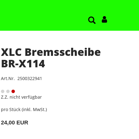
XLC Bremsscheibe
BR-X114
Art.Nr. 2500322941
Z.Z. nicht verfügbar
pro Stück (inkl. MwSt.)
24,00 EUR