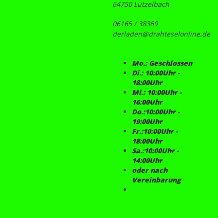
64750 Lützelbach
06165 / 38369
derladen@drahteselonline.de
Mo.: Geschlossen
Di.: 10:00Uhr -
18:00Uhr
Mi.: 10:00Uhr -
16:00Uhr
Do.:10:00Uhr -
19:00Uhr
Fr.:10:00Uhr -
18:00Uhr
Sa.:10:00Uhr -
14:00Uhr
oder nach
Vereinbarung