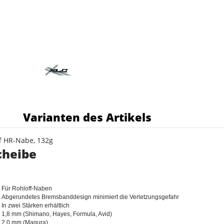
s
Varianten des Artikels
ff HR-Nabe, 132g
cheibe
Für Rohloff-Naben
Abgerundetes Bremsbanddesign minimiert die Verletzungsgefahr
In zwei Stärken erhältlich
1,8 mm (Shimano, Hayes, Formula, Avid)
2,0 mm (Magura)