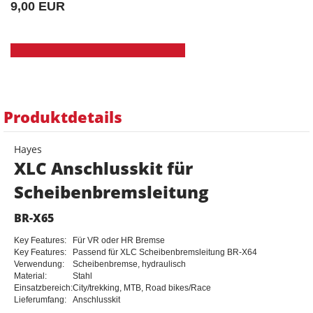
9,00 EUR
Produktdetails
Hayes
XLC Anschlusskit für
Scheibenbremsleitung
BR-X65
Key Features:
Für VR oder HR Bremse
Key Features:
Passend für XLC Scheibenbremsleitung BR-X64
Verwendung:
Scheibenbremse, hydraulisch
Material:
Stahl
Einsatzbereich:
City/trekking, MTB, Road bikes/Race
Lieferumfang:
Anschlusskit