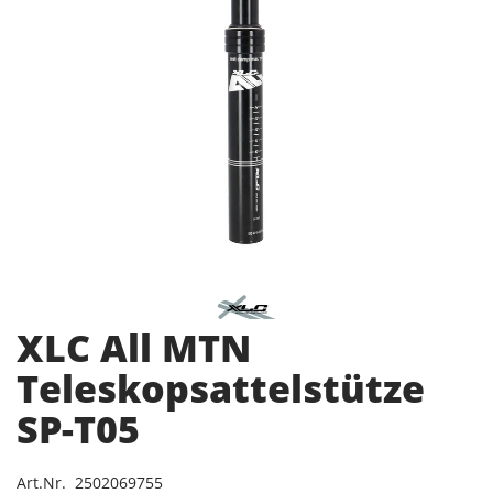
XLC All MTN
Teleskopsattelstütze
SP-T05
Art.Nr. 2502069755