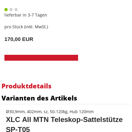
lieferbar in 3-7 Tagen
pro Stück (inkl. MwSt.)
170,00 EUR
Produktdetails
Varianten des Artikels
Ø30,9mm, 402mm, sz, 50-120kg, Hub 120mm
XLC All MTN Teleskop-S
attelstütze
SP-T05