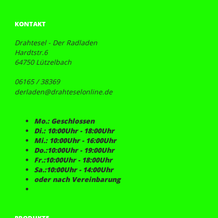
KONTAKT
Drahtesel - Der Radladen
Hardtstr.6
64750 Lützelbach
06165 / 38369
derladen@drahteselonline.de
Mo.: Geschlossen
Di.: 10:00Uhr - 18:00Uhr
Mi.: 10:00Uhr - 16:00Uhr
Do.:10:00Uhr - 19:00Uhr
Fr.:10:00Uhr - 18:00Uhr
Sa.:10:00Uhr - 14:00Uhr
oder nach Vereinbarung