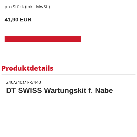
pro Stück (inkl. MwSt.)
41,90 EUR
Produktdetails
240/240s/ FR/440
DT SWISS Wartungskit f. Nabe