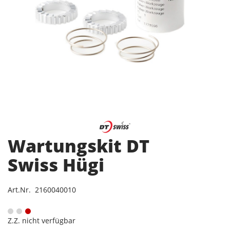
Wartungskit DT
Swiss Hügi
Art.Nr. 2160040010
Z.Z. nicht verfügbar