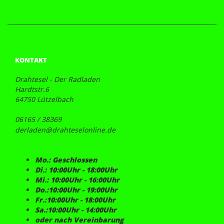
KONTAKT
Drahtesel - Der Radladen
Hardtstr.6
64750 Lützelbach
06165 / 38369
derladen@drahteselonline.de
Mo.: Geschlossen
Di.: 10:00Uhr - 18:00Uhr
Mi.: 10:00Uhr - 16:00Uhr
Do.:10:00Uhr - 19:00Uhr
Fr.:10:00Uhr - 18:00Uhr
Sa.:10:00Uhr - 14:00Uhr
oder nach Vereinbarung