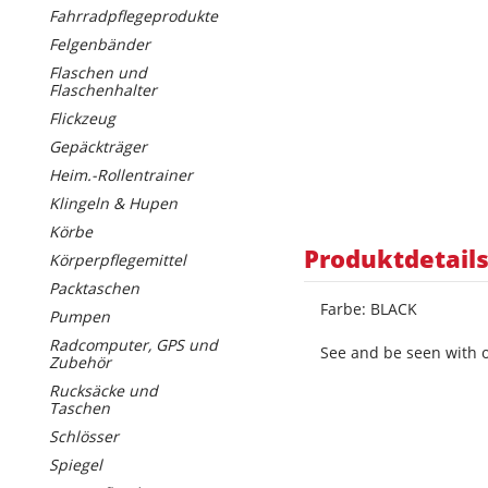
Fahrradpflegeprodukte
Felgenbänder
Flaschen und
Flaschenhalter
Flickzeug
Gepäckträger
Heim.-Rollentrainer
Klingeln & Hupen
Körbe
Produktdetail
Körperpflegemittel
Packtaschen
Farbe: BLACK
Pumpen
Radcomputer, GPS und
See and be seen with o
Zubehör
Rucksäcke und
Taschen
Schlösser
Spiegel