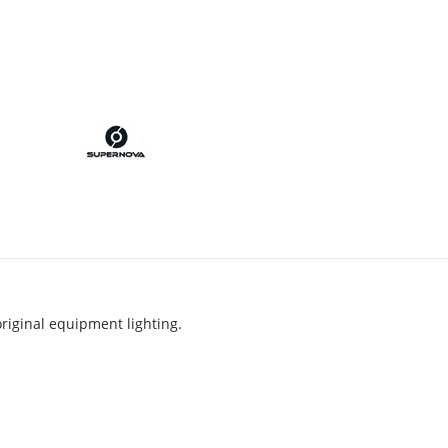
s
riginal equipment lighting.