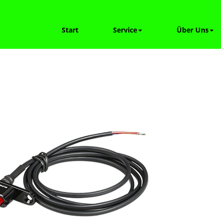
Start
Service
Über Uns