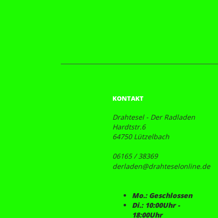
KONTAKT
Drahtesel - Der Radladen
Hardtstr.6
64750 Lützelbach
06165 / 38369
derladen@drahteselonline.de
Mo.: Geschlossen
Di.: 10:00Uhr -
18:00Uhr