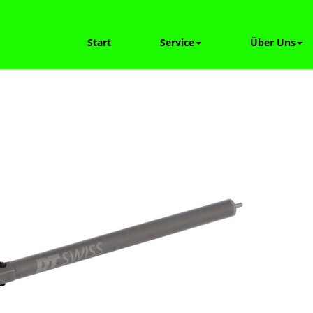
Start
Service
Über Uns