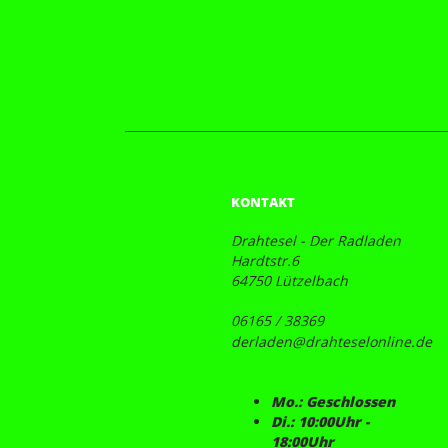
KONTAKT
Drahtesel - Der Radladen
Hardtstr.6
64750 Lützelbach
06165 / 38369
derladen@drahteselonline.de
Mo.: Geschlossen
Di.: 10:00Uhr -
18:00Uhr