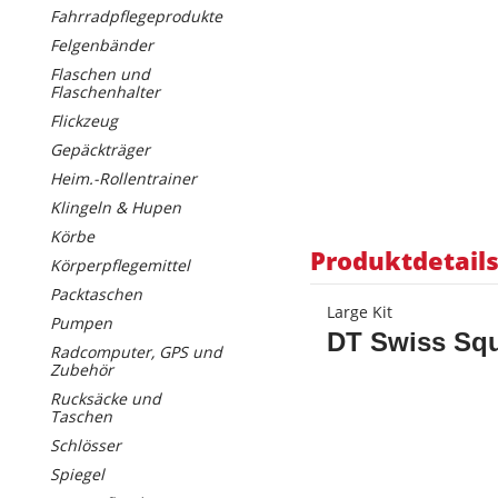
Fahrradpflegeprodukte
Felgenbänder
Flaschen und
Flaschenhalter
Flickzeug
Gepäckträger
Heim.-Rollentrainer
Klingeln & Hupen
Körbe
Produktdetail
Körperpflegemittel
Packtaschen
Large Kit
Pumpen
DT Swiss Squ
Radcomputer, GPS und
Zubehör
Rucksäcke und
Taschen
Schlösser
Spiegel