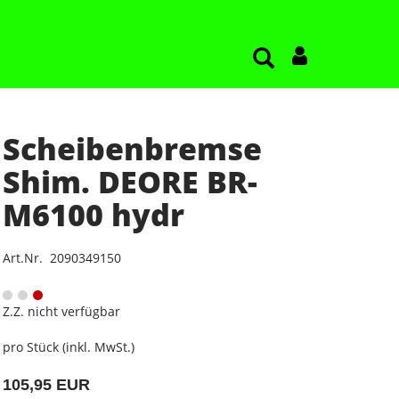
Scheibenbremse
Shim. DEORE BR-
M6100 hydr
Art.Nr. 2090349150
Z.Z. nicht verfügbar
pro Stück (inkl. MwSt.)
105,95 EUR