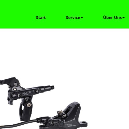
Start
Service
Über Uns