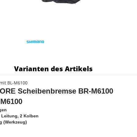
s
Varianten des Artikels
 mit BL-M6100
ORE Scheibenbremse
BR-M6100
L-M6100
lägen
 Leitung, 2 Kolben
ng (Werkzeug)