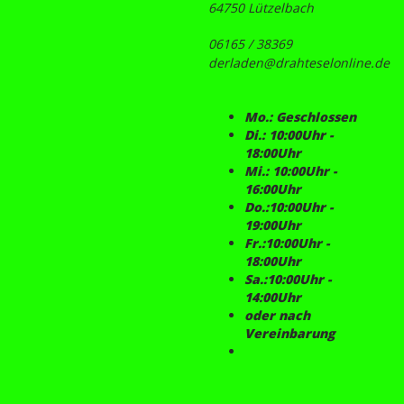
64750 Lützelbach
06165 / 38369
derladen@drahteselonline.de
Mo.: Geschlossen
Di.: 10:00Uhr -
18:00Uhr
Mi.: 10:00Uhr -
16:00Uhr
Do.:10:00Uhr -
19:00Uhr
Fr.:10:00Uhr -
18:00Uhr
Sa.:10:00Uhr -
14:00Uhr
oder nach
Vereinbarung