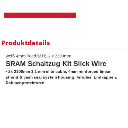
Produktdetails
weiß 4mm,Road/MTB, 2 x 2300mm
SRAM Schaltzug Kit Slick Wire
• 2x 2300mm 1.1 mm elite cable, 4mm reinforced linear
strand & 5mm seal system housing, ferrules, Endkappen,
Rahmenprotektoren