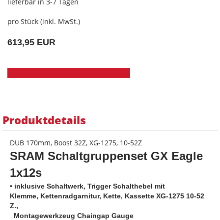
lieferbar in 3-7 Tagen
pro Stück (inkl. MwSt.)
613,95 EUR
Produktdetails
DUB 170mm, Boost 32Z, XG-1275, 10-52Z
SRAM Schaltgruppenset GX Eagle
1x12s
• inklusive Schaltwerk, Trigger Schalthebel mit
Klemme, Kettenradgarnitur, Kette, Kassette XG-1275 10-52
Z.,
Montagewerkzeug Chaingap Gauge