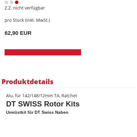
Z.Z. nicht verfügbar
pro Stück (inkl. MwSt.)
62,90 EUR
Produktdetails
Alu, für 142/148/12mm TA, Ratchet
DT SWISS Rotor Kits
Umrüstkit für DT Swiss Naben