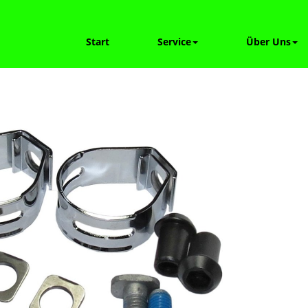
Start
Service
Über Uns