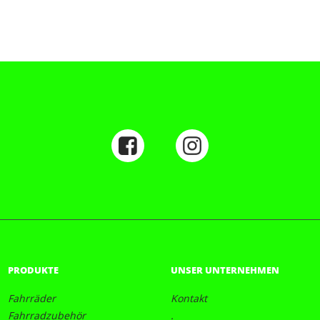
PRODUKTE
UNSER UNTERNEHMEN
Fahrräder
Kontakt
Fahrradzubehör
.