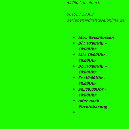
64750 Lützelbach
06165 / 38369
derladen@drahteselonline.de
Mo.: Geschlossen
Di.: 10:00Uhr -
18:00Uhr
Mi.: 10:00Uhr -
16:00Uhr
Do.:10:00Uhr -
19:00Uhr
Fr.:10:00Uhr -
18:00Uhr
Sa.:10:00Uhr -
14:00Uhr
oder nach
Vereinbarung