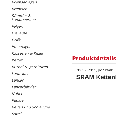
Bremsanlagen
Bremsen
Dämpfer & -
komponenten
Felgen
Freiläufe
Griffe
Innenlager
Kassetten & Ritzel
Produktdetail
Ketten
Kurbel & -garnituren
2009 - 2011, per Paar
Laufräder
SRAM Kettenbl
Lenker
Lenkerbänder
Naben
Pedale
Reifen und Schläuche
Sättel