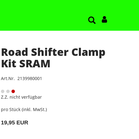
Road Shifter Clamp
Kit SRAM
Art.Nr. 2139980001
Z.Z. nicht verfügbar
pro Stück (inkl. MwSt.)
19,95 EUR