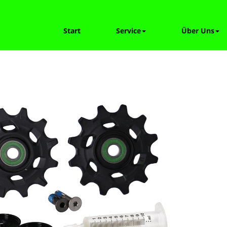
Start
Service
Über Uns