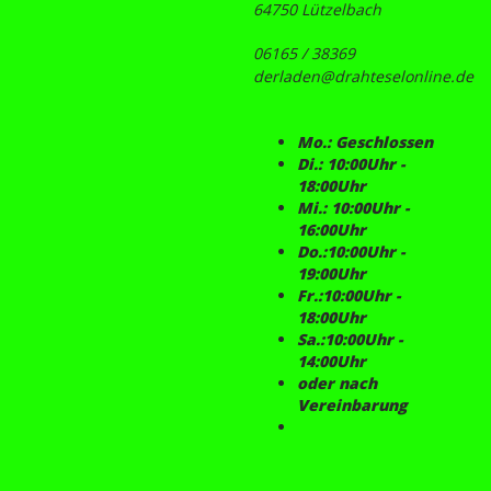
64750 Lützelbach
06165 / 38369
derladen@drahteselonline.de
Mo.: Geschlossen
Di.: 10:00Uhr -
18:00Uhr
Mi.: 10:00Uhr -
16:00Uhr
Do.:10:00Uhr -
19:00Uhr
Fr.:10:00Uhr -
18:00Uhr
Sa.:10:00Uhr -
14:00Uhr
oder nach
Vereinbarung