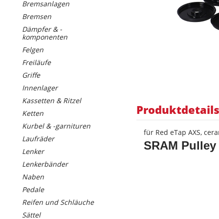
Bremsanlagen
Bremsen
Dämpfer & -
komponenten
Felgen
Freiläufe
Griffe
Innenlager
Kassetten & Ritzel
Produktdetail
Ketten
Kurbel & -garnituren
für Red eTap AXS, cera
Laufräder
SRAM Pulley 
Lenker
Lenkerbänder
Naben
Pedale
Reifen und Schläuche
Sättel