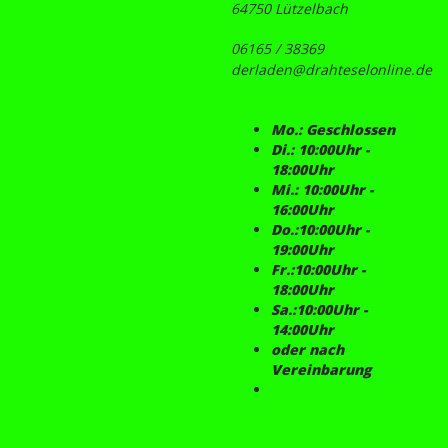
64750 Lützelbach
06165 / 38369
derladen@drahteselonline.de
Mo.: Geschlossen
Di.: 10:00Uhr -
18:00Uhr
Mi.: 10:00Uhr -
16:00Uhr
Do.:10:00Uhr -
19:00Uhr
Fr.:10:00Uhr -
18:00Uhr
Sa.:10:00Uhr -
14:00Uhr
oder nach
Vereinbarung