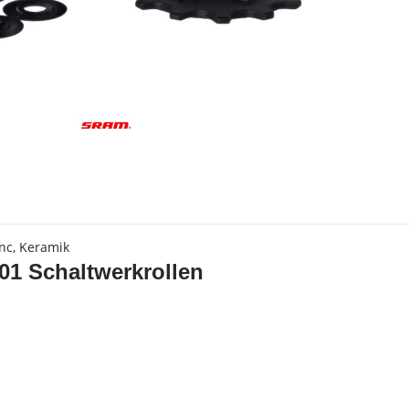
s
ync, Keramik
01 Schaltwerkrollen