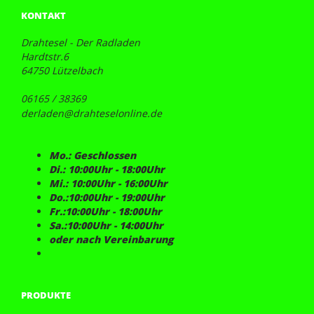
KONTAKT
Drahtesel - Der Radladen
Hardtstr.6
64750 Lützelbach
06165 / 38369
derladen@drahteselonline.de
Mo.: Geschlossen
Di.: 10:00Uhr - 18:00Uhr
Mi.: 10:00Uhr - 16:00Uhr
Do.:10:00Uhr - 19:00Uhr
Fr.:10:00Uhr - 18:00Uhr
Sa.:10:00Uhr - 14:00Uhr
oder nach Vereinbarung
PRODUKTE