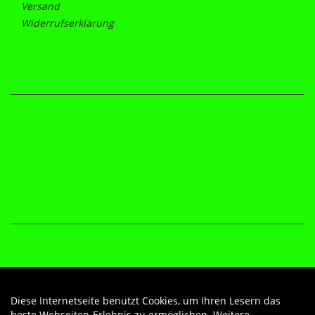
Versand
Widerrufserklärung
Diese Internetseite benutzt Cookies, um Ihren Lesern das
Auftrag widerrufen
beste Webseiten-Erlebnis zu ermöglichen. Weitere