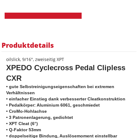
Produktdetails
oilslick, 9/16", zweiseitig XPT
XPEDO Cyclecross Pedal Clipless
CXR
• gute Selbstreinigungseigenschaften bei extremen
Verhältnissen
• einfacher Einstieg dank verbesserter Cleatkonstruktion
•
Pedalkörper: Aluminium 6061, geschmiedet
•
CroMo-Hohlachse
• 3
Patronenlagerung, gedichtet
•
XPT Cleat (6°)
• Q-Faktor 53mm
•
d
oppelseitige Bindung, Auslösemoment einstellbar