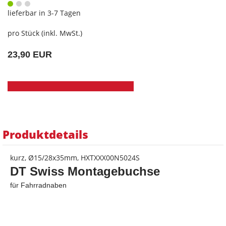
lieferbar in 3-7 Tagen
pro Stück (inkl. MwSt.)
23,90 EUR
Produktdetails
kurz, Ø15/28x35mm, HXTXXX00N5024S
DT Swiss Montagebuchse
für Fahrradnaben