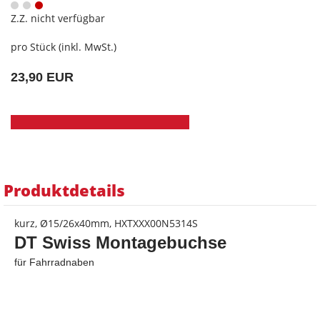
Z.Z. nicht verfügbar
pro Stück (inkl. MwSt.)
23,90 EUR
Produktdetails
kurz, Ø15/26x40mm, HXTXXX00N5314S
DT Swiss Montagebuchse
für Fahrradnaben