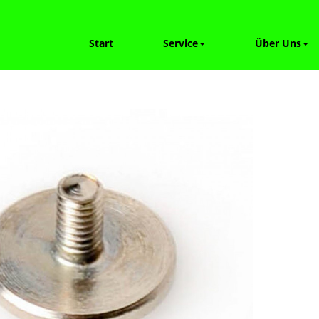
Start
Service
Über Uns