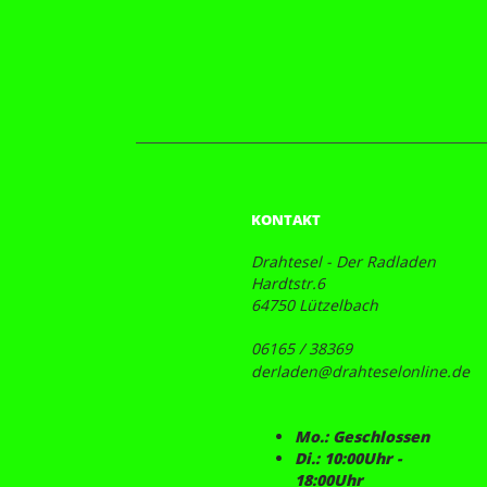
KONTAKT
Drahtesel - Der Radladen
Hardtstr.6
64750 Lützelbach
06165 / 38369
derladen@drahteselonline.de
Mo.: Geschlossen
Di.: 10:00Uhr -
18:00Uhr