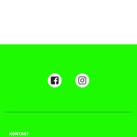
KONTAKT