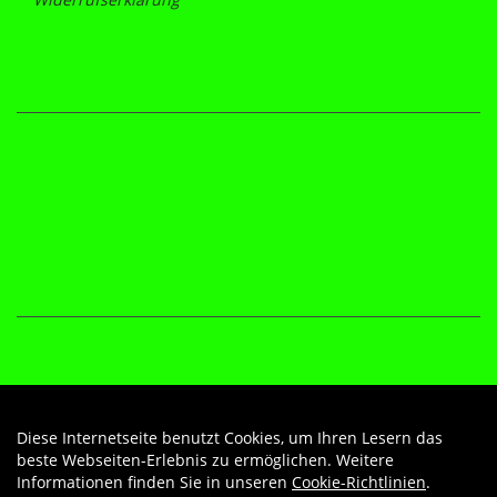
Diese Internetseite benutzt Cookies, um Ihren Lesern das
Auftrag widerrufen
beste Webseiten-Erlebnis zu ermöglichen. Weitere
Informationen finden Sie in unseren
Cookie-Richtlinien
.