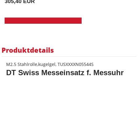
305,40 EUR
Produktdetails
M2.5 Stahlrolle,kugelgel, TUSXXXXN05544S
DT Swiss Messeinsatz f. Messuhr