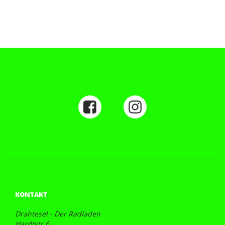
KONTAKT
Drahtesel - Der Radladen
Hardtstr.6