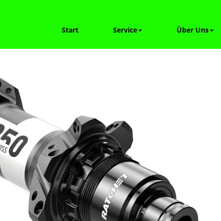
Start
Service
Über Uns