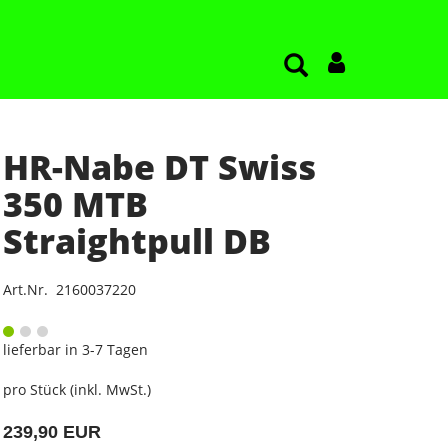
HR-Nabe DT Swiss
350 MTB
Straightpull DB
Art.Nr. 2160037220
lieferbar in 3-7 Tagen
pro Stück (inkl. MwSt.)
239,90 EUR