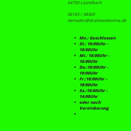
64750 Lützelbach
06165 / 38369
derladen@drahteselonline.de
Mo.: Geschlossen
Di.: 10:00Uhr -
18:00Uhr
Mi.: 10:00Uhr -
16:00Uhr
Do.:10:00Uhr -
19:00Uhr
Fr.:10:00Uhr -
18:00Uhr
Sa.:10:00Uhr -
14:00Uhr
oder nach
Vereinbarung