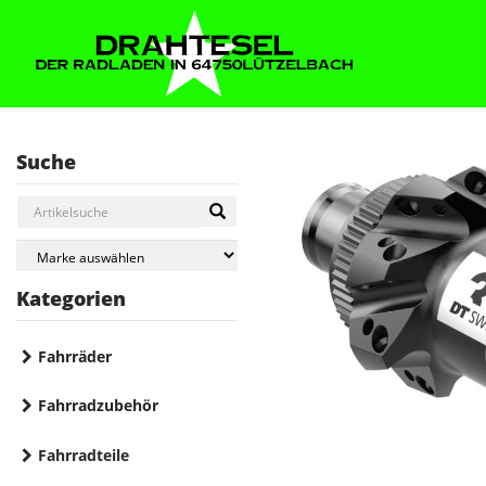
Suche
Kategorien
Fahrräder
Fahrradzubehör
Fahrradteile