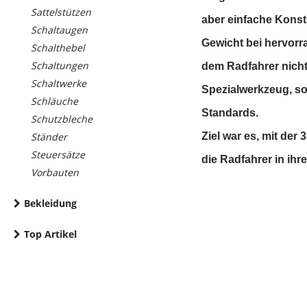
Sattelstützen
aber einfache Konst
Schaltaugen
Gewicht bei hervorr
Schalthebel
Schaltungen
dem Radfahrer nicht
Schaltwerke
Spezialwerkzeug, s
Schläuche
Standards.
Schutzbleche
Ständer
Ziel war es, mit der
Steuersätze
die Radfahrer in ihr
Vorbauten
Bekleidung
Top Artikel