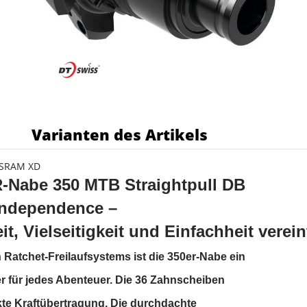
s
Varianten des Artikels
, SRAM XD
Nabe 350 MTB Straightpull DB
Independence –
it, Vielseitigkeit und Einfachheit verein
Ratchet-Freilaufsystems ist die 350er-Nabe ein
er für jedes Abenteuer. Die 36 Zahnscheiben
ekte Kraftübertragung. Die durchdachte